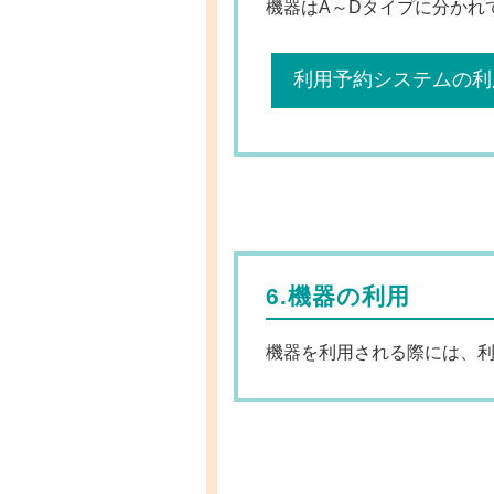
機器はA～Dタイプに分かれ
利用予約システムの利
6.機器の利用
機器を利用される際には、