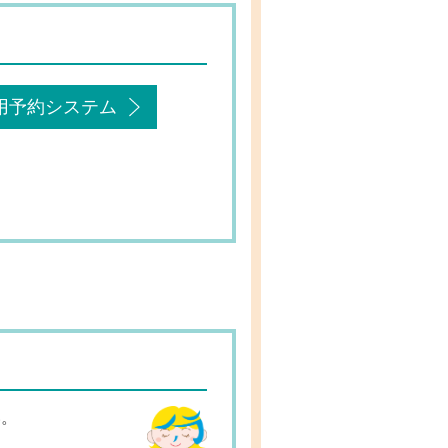
用予約システム
い。