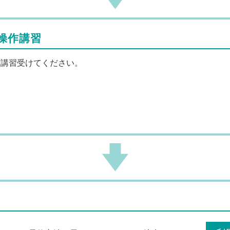
操作講習
作講習受けてください。