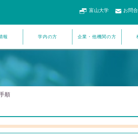
富山大学
お問合
企業・他機関の方
情報
学内の方
手順