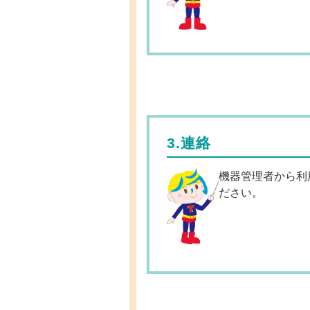
3.連絡
機器管理者から利
ださい。