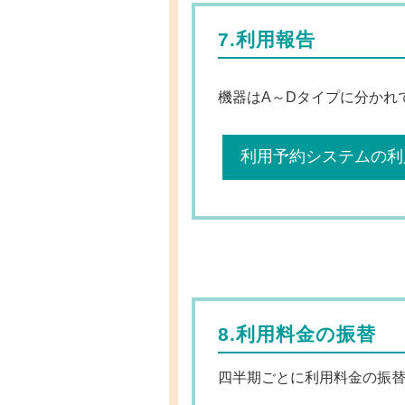
7.利用報告
機器はA～Dタイプに分かれ
利用予約システムの利
8.利用料金の振替
四半期ごとに利用料金の振