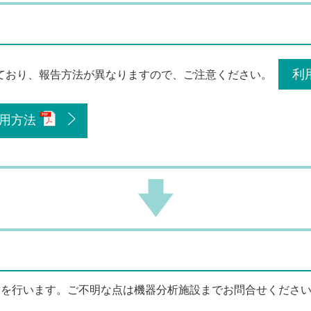
利
ており、報告方法が異なりますので、ご注意ください。
用方法
替を行います。ご不明な点は機器分析施設までお問合せくださ