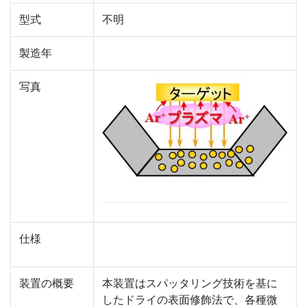
型式
不明
製造年
写真
仕様
装置の概要
本装置はスパッタリング技術を基に
したドライの表面修飾法で、各種微