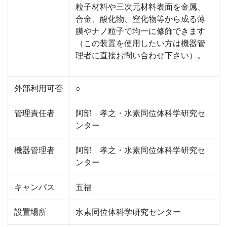
粒子材料や三次元材料表面を金属、
合金、酸化物、窒化物等から成る薄
膜やナノ粒子で均一に修飾できます
（この装置を使用したい方は機器管
理者に直接お問い合わせ下さい）。
外部利用可否
○
管理責任者
阿部 孝之・水素同位体科学研究セ
ンター
機器管理者
阿部 孝之・水素同位体科学研究セ
ンター
キャンパス
五福
設置場所
水素同位体科学研究センター